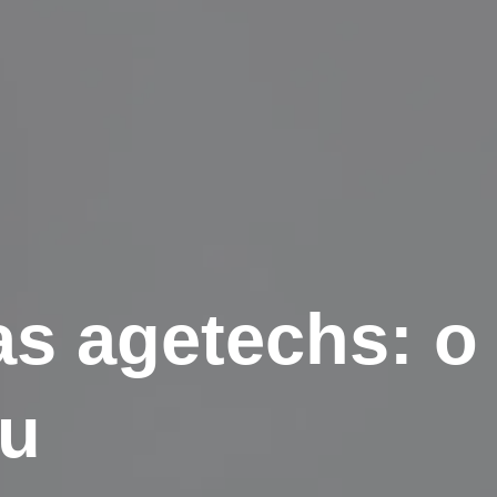
s agetechs: o 
u