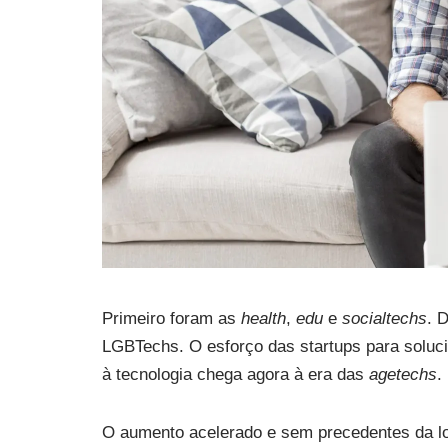
Primeiro foram as
health
,
edu
e
socialtechs
. 
LGBTechs. O esforço das startups para soluci
à tecnologia chega agora à era das
agetechs
O aumento acelerado e sem precedentes da lo