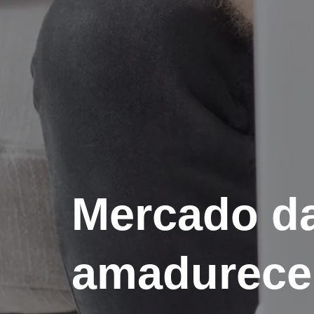
Mercado da
amadurece