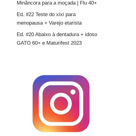
Minâncora para a moçada | Flu 40+
Ed. #22 Teste do xixi para
menopausa + Varejo etarista
Ed. #20 Abaixo à dentadura + idoso
GATO 60+ e Maturifest 2023