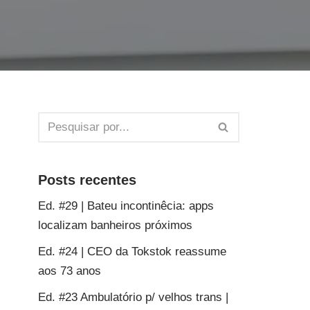
Posts recentes
Ed. #29 | Bateu incontinêcia: apps
localizam banheiros próximos
Ed. #24 | CEO da Tokstok reassume
aos 73 anos
Ed. #23 Ambulatório p/ velhos trans |