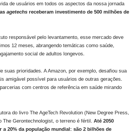
ida de usuários em todos os aspectos da nossa jornada
 as
agetechs
receberam investimento de 500 milhões de
tituto responsável pelo levantamento, esse mercado deve
róximos 12 meses, abrangendo temáticas como saúde,
ngajamento social de adultos longevos.
e suas prioridades. A Amazon, por exemplo, desafiou sua
mais amigável possível para usuários de outras gerações.
 parcerias com centros de referência em saúde mirando
utora do livro The AgeTech Revolution (New Degree Press,
The Gerontechnologist, o terreno é fértil.
Até 2050
 a 20% da população mundial: são 2 bilhões de