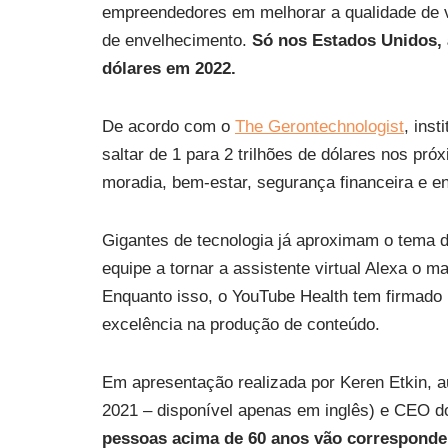
empreendedores em melhorar a qualidade de v
de envelhecimento.
Só nos Estados Unidos,
dólares em 2022.
De acordo com o
The Gerontechnologist
, ins
saltar de 1 para 2 trilhões de dólares nos p
moradia, bem-estar, segurança financeira e e
Gigantes de tecnologia já aproximam o tema d
equipe a tornar a assistente virtual Alexa o 
Enquanto isso, o YouTube Health tem firmado
excelência na produção de conteúdo.
Em apresentação realizada por Keren Etkin, a
2021 – disponível apenas em inglês) e CEO do 
pessoas acima de 60 anos vão corresponder