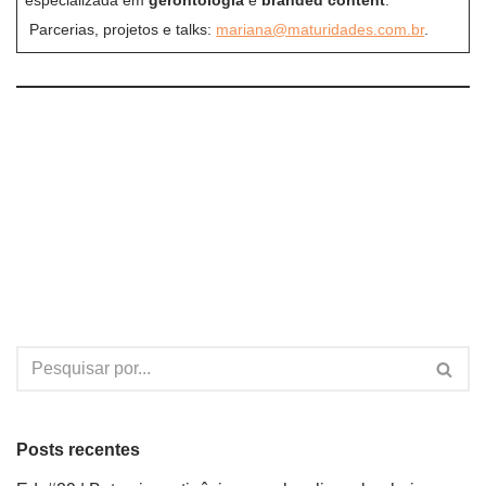
especializada em
gerontologia
e
branded content
.
Parcerias, projetos e talks:
mariana@maturidades.com.br
.
Posts recentes