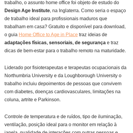
trabalho, o assunto home office foi objeto de estudo do
Design Age Institute
, na Inglaterra. Como seria o espaço
de trabalho ideal para profissionais maduros que
trabalham em casa? Gratuito e disponível para download,
o guia
Home Office to Age in Place
traz ideias de
adaptações físicas, sensoriais, de segurança
e traz
dicas de bem-estar para o trabalho remoto na maturidade.
Liderado por fisioterapeutas e terapeutas ocupacionais da
Northumbria University e da Loughborough University o
trabalho incluiu depoimentos de pessoas que convivem
com diabetes, doenças cardiovasculares, limitações na
coluna, artrite e Parkinson.
Controle de temperatura e de ruídos, tipo de iluminação,
ventilação, posição ideal para o monitor em relação à
janela, qualidade de interações com outras pessoas e