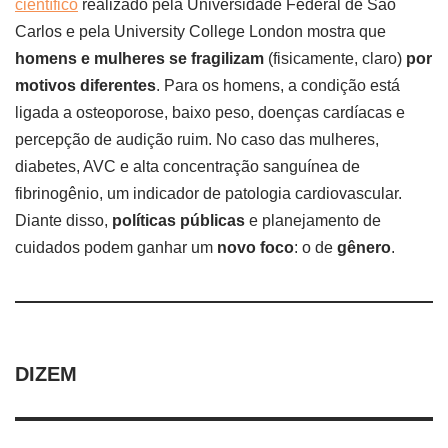
científico
realizado pela Universidade Federal de São
Carlos e pela University College London mostra que
homens e mulheres se fragilizam
(fisicamente, claro)
por
motivos diferentes
. Para os homens, a condição está
ligada a osteoporose, baixo peso, doenças cardíacas e
percepção de audição ruim. No caso das mulheres,
diabetes, AVC e alta concentração sanguínea de
fibrinogênio, um indicador de patologia cardiovascular.
Diante disso,
políticas públicas
e planejamento de
cuidados podem ganhar um
novo foco
: o de
gênero
.
DIZEM