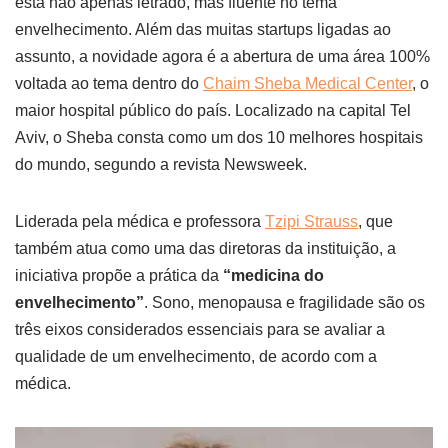
está não apenas letrado, mas fluente no tema
envelhecimento. Além das muitas startups ligadas ao
assunto, a novidade agora é a abertura de uma área 100%
voltada ao tema dentro do
Chaim Sheba Medical Center
, o
maior hospital público do país. Localizado na capital Tel
Aviv, o Sheba consta como um dos 10 melhores hospitais
do mundo, segundo a revista Newsweek.
Liderada pela médica e professora
Tzipi Strauss
, que
também atua como uma das diretoras da instituição, a
iniciativa propõe a prática da
“medicina do
envelhecimento”
. Sono, menopausa e fragilidade são os
três eixos considerados essenciais para se avaliar a
qualidade de um envelhecimento, de acordo com a
médica.