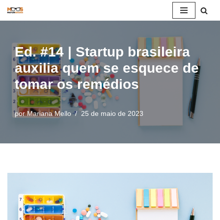
Pular
para
Ed. #14 | Startup brasileira
o
auxilia quem se esquece de
conteúdo
tomar os remédios
por
Mariana Mello
25 de maio de 2023