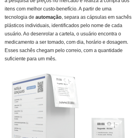
a pesquisa de preços no mercado e realiza a compra dos
itens com melhor custo-benefício. A partir de uma
tecnologia de
automação
, separa as cápsulas em sachês
plásticos individuais, identificados pelo nome de cada
usuário. Ao desenrolar a cartela, o usuário encontra o
medicamento a ser tomado, com dia, horário e dosagem.
Esses sachês chegam pelo correio, com a quantidade
suficiente para um mês.